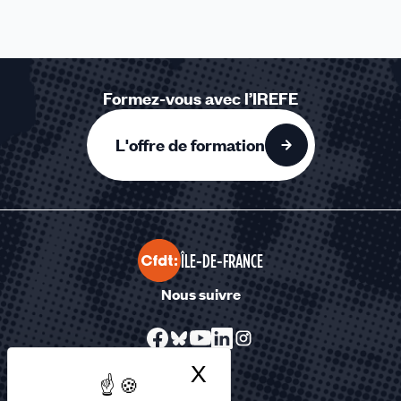
Formez-vous avec l’IREFE
L'offre de formation
ÎLE-DE-FRANCE
Nous suivre
X
Masquer le bandea