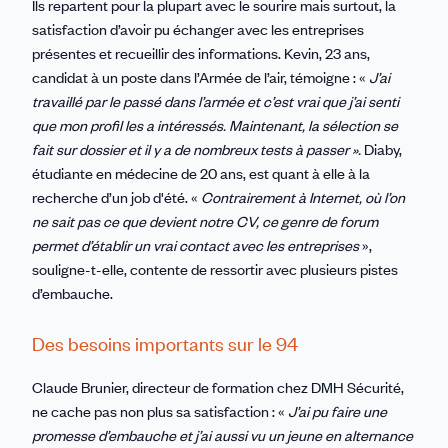
Ils repartent pour la plupart avec le sourire mais surtout, la
satisfaction d’avoir pu échanger avec les entreprises
présentes et recueillir des informations. Kevin, 23 ans,
candidat à un poste dans l’Armée de l’air, témoigne : «
J’ai
travaillé par le passé dans l’armée et c’est vrai que j’ai senti
que mon profil les a intéressés. Maintenant, la sélection se
fait sur dossier et il y a de nombreux tests à passer ».
Diaby,
étudiante en médecine de 20 ans, est quant à elle à la
recherche d’un job d'été. «
Contrairement à Internet, où l’on
ne sait pas ce que devient notre CV, ce genre de forum
permet d’établir un vrai contact avec les entreprises
»,
souligne-t-elle, contente de ressortir avec plusieurs pistes
d’embauche.
Des besoins importants sur le 94
Claude Brunier, directeur de formation chez DMH Sécurité,
ne cache pas non plus sa satisfaction : «
J’ai pu faire une
promesse d’embauche et j’ai aussi vu un jeune en alternance