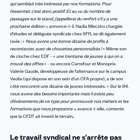
qui semblait très intéressé par nos formations. Pour
l’essentiel, c’est donc positif. Et au vu du nombre de
passages sur le stand, j’appellerai du renfort s’il y a une
prochaine édition »,
annonce-t-il. Nadia Mleczko chargée
d'études et déléguée syndicale chez SFR, se dit également
ravie : «
Nous avons une bonne dizaine de profils à
recontacter, avec de chouettes personnalités !
» Même son
de cloche chez EDF - «
une trentaine de jeunes à qui on a
trouvé des offres
» - ou encore Carrefour et Monoprix.
Valérie Gaude, développeuse de l’alternance sur le campus
Veolia (qui dispose en son sein d’un CFA propre), a de son
côté rencontré une dizaine de jeunes intéressés. «
Sur le 94,
nous avons des besoins importants mais il existe peu
d’évènements de ce type pour promouvoir nos métiers et les
formations que nous proposons »
, avance-t-elle, contente
que la CFDT ait investi le terrain
.
Le travail syndical ne s'arrête pas