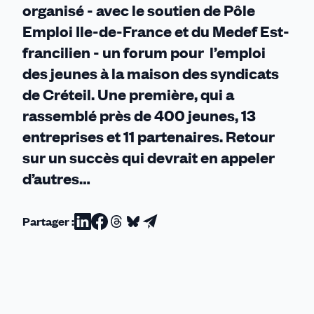
organisé - avec le soutien de Pôle
Emploi Ile-de-France et du Medef Est-
francilien - un forum pour l’emploi
des jeunes à la maison des syndicats
de Créteil. Une première, qui a
rassemblé près de 400 jeunes, 13
entreprises et 11 partenaires. Retour
sur un succès qui devrait en appeler
d’autres…
Partager :
Partager
Partager
Partager
Partager
Partager
sur
sur
sur
sur
par
Linkedin
Facebook
Threads
Bluesky
email