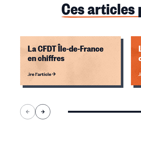
Ces articles
La CFDT Île-de-France
en chiffres
Lire l'article
Li
Éléments
1,
2,