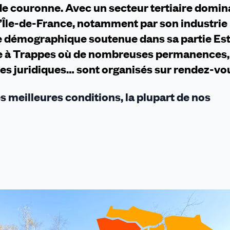
de couronne. Avec un secteur tertiaire domin
d’Île-de-France, notamment par son industrie
e démographique soutenue dans sa partie Est
e à Trappes où de nombreuses permanences,
es juridiques… sont organisés sur rendez-vo
s meilleures conditions, la plupart de nos