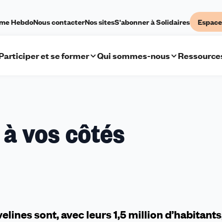
sme Hebdo
Nous contacter
Nos sites
S'abonner à Solidaires
Espace
Participer et se former
Qui sommes-nous
Ressource
 à vos côtés
lines sont, avec leurs 1,5 million d’habitants,