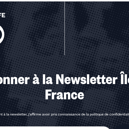
FE
u des cookies
nner à la Newsletter Î
France
t à la newsletter, j'affirme avoir pris connaissance de la
politique de confidential