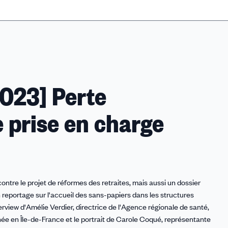
2023] Perte
 prise en charge
contre le projet de réformes des retraites, mais aussi un dossier
n reportage sur l'accueil des sans-papiers dans les structures
rview d'Amélie Verdier, directrice de l'Agence régionale de santé,
nnée en Île-de-France et le portrait de Carole Coqué, représentante