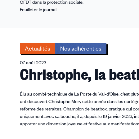
CFDT dans la protection sociale.
Feuilleter le journal
Actualités
Nos adhérent·es
07 août 2023
Christophe, la bea
Élu au comité technique de La Poste du Val-d’Oise, c’est plutô
ont découvert Christophe Mery cette année dans les cortèges
réforme des retraites. Champion de beatbox, pratique qui con
uniquement avec sa bouche, il a, depuis le 19 janvier 2023, in
apporter une dimension joyeuse et festive aux manifestation