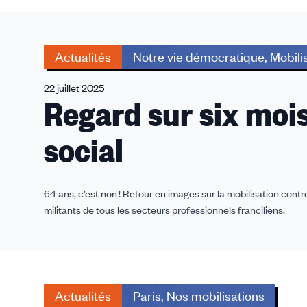
Actualités
Notre vie démocratique, Mobili
22 juillet 2025
Regard sur six mo
social
64 ans, c’est non ! Retour en images sur la mobilisation cont
militants de tous les secteurs professionnels franciliens.
Actualités
Paris, Nos mobilisations