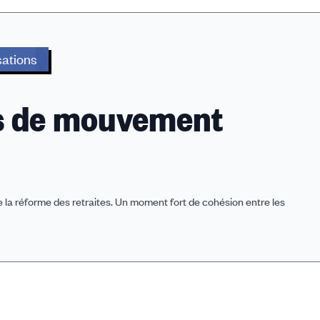
sations
is de mouvement
re la réforme des retraites. Un moment fort de cohésion entre les