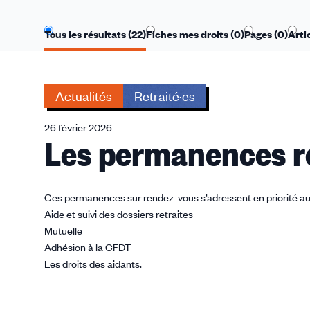
Tous les résultats (
22
)
Fiches mes droits (
0
)
Pages (
0
)
Artic
Actualités
Retraité·es
26 février 2026
Les permanences re
Ces permanences sur rendez-vous s’adressent en priorité a
Aide et suivi des dossiers retraites
Mutuelle
Adhésion à la CFDT
Les droits des aidants.