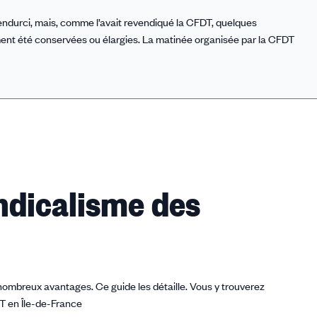
 endurci, mais, comme l’avait revendiqué la CFDT, quelques
lement été conservées ou élargies. La matinée organisée par la CFDT
ndicalisme des
 nombreux avantages. Ce guide les détaille. Vous y trouverez
DT en Île-de-France