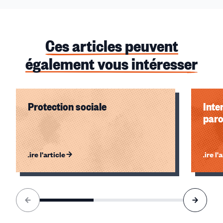
Ces articles peuvent
également vous intéresser
Protection sociale
Inte
paro
Lire l'article
Lire l'
Élément