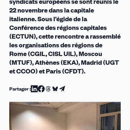
syndicats européens se sont réunis le
22 novembre dans la capitale
italienne. Sous l’égide de la
Conférence des régions capitales
(ECTUN), cette rencontre a rassemblé
les organisations des régions de
Rome (CGIL, CISL UIL), Moscou
(MTUF), Athènes (EKA), Madrid (UGT
et CCOO) et Paris (CFDT).
Partager :
Partager
Partager
Partager
Partager
Partager
sur
sur
sur
sur
par
Linkedin
Facebook
Threads
Bluesky
email