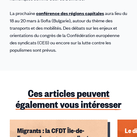
La prochaine
conférence des régions capitales
aura lieu du
18 au 20 mars à Sofia (Bulgarie), autour du thème des
transports et des mobilités. Des débats sur les enjeux et
orientations du congrès de la Confédération européenne
des syndicats (CES) ou encore sur la lutte contre les
populismes sont prévus.
Ces articles peuvent
également vous intéresser
Migrants : la CFDT Île-de-
Le d