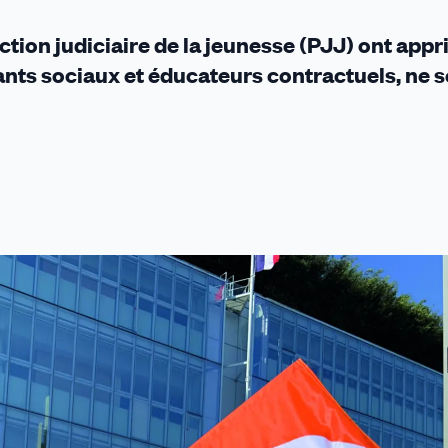
ection judiciaire de la jeunesse (PJJ) ont appr
ants sociaux et éducateurs contractuels, ne s