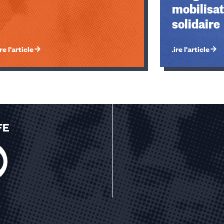
mobilisat
solidaire
re l'article
Lire l'article
FE
u des cookies