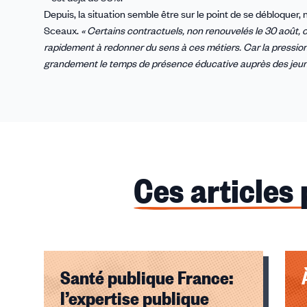
Depuis, la situation semble être sur le point de se débloquer,
Sceaux.
« Certains contractuels, non renouvelés le 30 août, on
rapidement à redonner du sens à ces métiers. Car la pressio
grandement le temps de présence éducative auprès des jeun
Ces articles
Santé publique France:
l’expertise publique