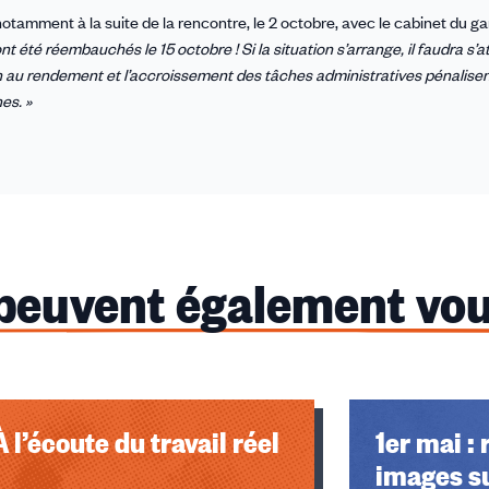
 notamment à la suite de la rencontre, le 2 octobre, avec le cabinet du g
t été réembauchés le 15 octobre ! Si la situation s’arrange, il faudra s’
n au rendement et l’accroissement des tâches administratives pénalise
es. »
 peuvent également vou
À l’écoute du travail réel
1er mai : 
images s