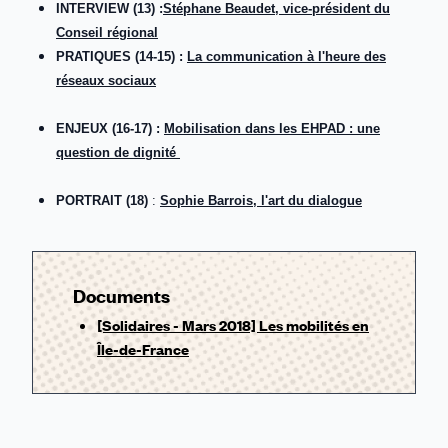
INTERVIEW (13) :
Stéphane Beaudet, vice-président du
Conseil régional
PRATIQUES (14-15) :
La communication à l'heure des
réseaux sociaux
ENJEUX (16-17)
:
Mobilisation dans les EHPAD : une
question de dignité
PORTRAIT (18)
:
Sophie Barrois, l'art du dialogue
Documents
[Solidaires - Mars 2018] Les mobilités en
Île-de-France