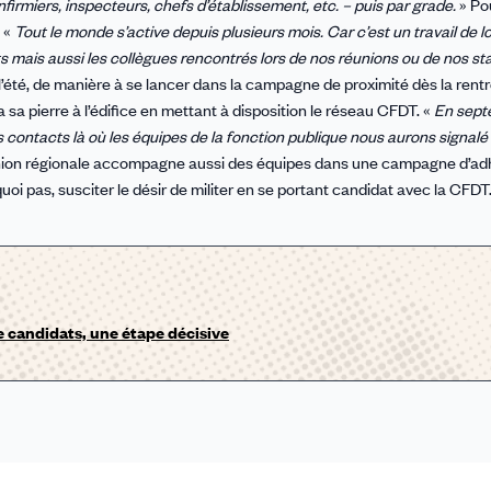
nfirmiers, inspecteurs, chefs d’établissement, etc. – puis par grade.
» Pou
. «
Tout le monde s’active depuis plusieurs mois. Car c’est un travail de 
nts mais aussi les collègues rencontrés lors de nos réunions ou de nos s
l’été, de manière à se lancer dans la campagne de proximité dès la rentr
 sa pierre à l’édifice en mettant à disposition le réseau CFDT. «
En sept
es contacts là où les équipes de la fonction publique nous aurons signalé
Union régionale accompagne aussi des équipes dans une campagne d’ad
uoi pas, susciter le désir de militer en se portant candidat avec la CFDT
e candidats, une étape décisive