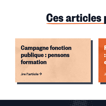
Ces articles
Campagne fonction
publique : pensons
formation
Lire l'article
Li
Éléments
1,
2,
3