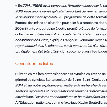
«
En 2014, l’IREFE avait conçu une formation unique sur la 
2018, nous avons pensé qu’il était important de venir en appu
le développement syndical
». Au programme de cette formation 
France : des mises en situation pour aller à la rencontre des s
200 militants ont participé à cette première étape de format
collectivités. «
Certains militants débutent et c’était très imp
constitution des listes
, explique Françoise Gendraux-Royer, 
représentativité ou la séquence sur la construction d’un rét
ont également été très utiles
». En septembre aura lieu la deu
Constituer les listes
Suivant les réalités professionnelles et syndicales, l’étape d
général du syndicat Santé sociaux de Seine-Saint-Denis, se 
2014 et sur notre expérience en matière de recherche de can
sections syndicales et l’organisation de réunions d’informatio
satisfaisant. Nos listes sont complètes et bouclées dans les
À l’Éducation nationale, comme l’explique Xavier Boutrelle, 