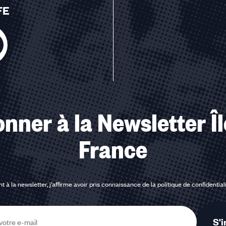
FE
u des cookies
nner à la Newsletter Î
France
t à la newsletter, j'affirme avoir pris connaissance de la
politique de confidential
S'i