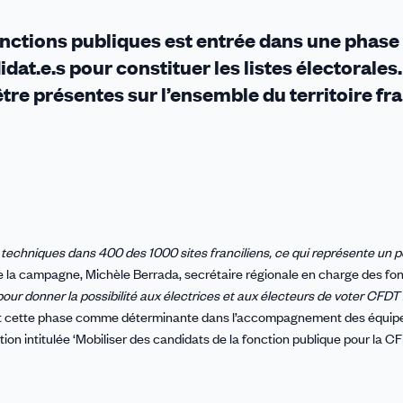
nctions publiques est entrée dans une phase
idat.e.s pour constituer les listes électorales
re présentes sur l’ensemble du territoire fra
 techniques dans 400 des 1000 sites franciliens, ce qui représente un p
de la campagne, Michèle Berrada, secrétaire régionale en charge des fo
pour donner la possibilité aux électrices et aux électeurs de voter CFDT 
crit cette phase comme déterminante dans l’accompagnement des équipe
n intitulée ‘Mobiliser des candidats de la fonction publique pour la CF