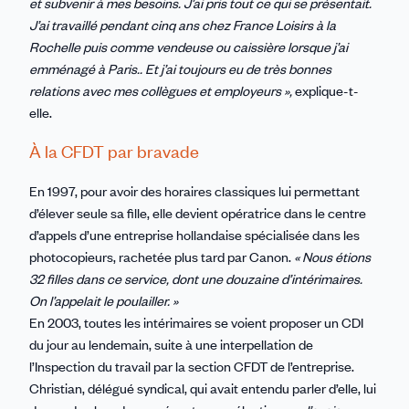
et subvenir à mes besoins. J’ai pris tout ce qui se présentait.
J’ai travaillé pendant cinq ans chez France Loisirs à la
Rochelle puis comme vendeuse ou caissière lorsque j’ai
emménagé à Paris.. Et j’ai toujours eu de très bonnes
relations avec mes collègues et employeurs »,
explique-t-
elle.
À la CFDT par bravade
En 1997, pour avoir des horaires classiques lui permettant
d’élever seule sa fille, elle devient opératrice dans le centre
d’appels d’une entreprise hollandaise spécialisée dans les
photocopieurs, rachetée plus tard par Canon.
« Nous étions
32 filles dans ce service, dont une douzaine d’intérimaires.
On l’appelait le poulailler. »
En 2003, toutes les intérimaires se voient proposer un CDI
du jour au lendemain, suite à une interpellation de
l’Inspection du travail par la section CFDT de l’entreprise.
Christian, délégué syndical, qui avait entendu parler d’elle, lui