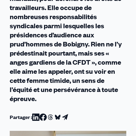
travailleurs. Elle occupe de
nombreuses responsabilités
syndicales parmi lesquelles les
présidences d’audience aux
prud’hommes de Bobigny. Rien ne l’y
prédestinait pourtant, mais ses «
anges gardiens de la CFDT », comme
elle aime les appeler, ont su voir en
cette femme timide, un sens de
l’équité et une persévérance à toute
épreuve.
Partager :
Partager
Partager
Partager
Partager
Partager
sur
sur
sur
sur
par