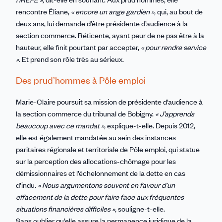
rencontre Éliane,
« encore un ange gardien »,
qui, au bout de
deux ans, lui demande d’être présidente d’audience à la
section commerce. Réticente, ayant peur de ne pas être à la
hauteur, elle finit pourtant par accepter,
« pour rendre service
».
Et prend son rôle très au sérieux.
Des prud’hommes à Pôle emploi
Marie-Claire poursuit sa mission de présidente d’audience à
la section commerce du tribunal de Bobigny.
« J’apprends
beaucoup avec ce mandat »,
explique-t-elle. Depuis 2012,
elle est également mandatée au sein des instances
paritaires régionale et territoriale de Pôle emploi, qui statue
sur la perception des allocations-chômage pour les
démissionnaires et l’échelonnement de la dette en cas
d’indu.
« Nous argumentons souvent en faveur d’un
effacement de la dette pour faire face aux fréquentes
situations financières difficiles »,
souligne-t-elle.
Sans oublier qu’elle assure la permanence juridique de la