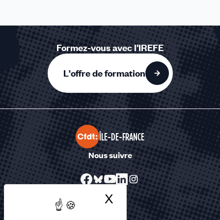
Formez-vous avec l’IREFE
L'offre de formation
ÎLE-DE-FRANCE
Nous suivre
X
Masquer le bandea