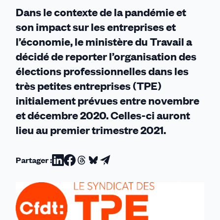
Dans le contexte de la pandémie et
son impact sur les entreprises et
l’économie, le ministère du Travail a
décidé de reporter l’organisation des
élections professionnelles dans les
très petites entreprises (TPE)
initialement prévues entre novembre
et décembre 2020. Celles-ci auront
lieu au premier trimestre 2021.
Partager :
Partager
Partager
Partager
Partager
Partager
sur
sur
sur
sur
par
Linkedin
Facebook
Threads
Bluesky
email