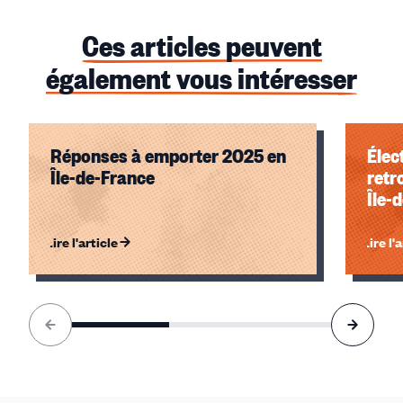
Ces articles peuvent
également vous intéresser
Réponses à emporter 2025 en
Élec
Île-de-France
retr
Île-
Lire l'article
Lire l'
Élément
1
sur