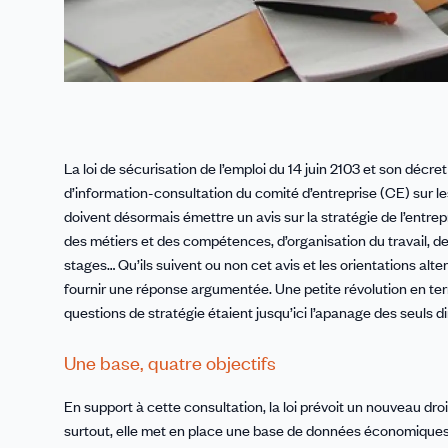
La loi de sécurisation de l’emploi du 14 juin 2103 et son déc
d’information-consultation du comité d’entreprise (CE) sur les 
doivent désormais émettre un avis sur la stratégie de l’entre
des métiers et des compétences, d’organisation du travail, de 
stages… Qu’ils suivent ou non cet avis et les orientations alt
fournir une réponse argumentée. Une petite révolution en terme
questions de stratégie étaient jusqu’ici l’apanage des seuls d
Une base, quatre objectifs
En support à cette consultation, la loi prévoit un nouveau dro
surtout, elle met en place une base de données économiques 