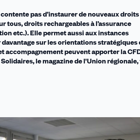
se contente pas d’instaurer de nouveaux droits
r tous, droits rechargeables à l’assurance
n etc.). Elle permet aussi aux instances
 davantage sur les orientations stratégiques
 et accompagnement peuvent apporter la CFD
Solidaires, le magazine de l'Union régionale, f