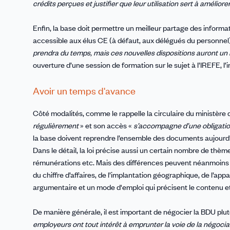
crédits perçues et justifier que leur utilisation sert à améliore
Enfin, la base doit permettre un meilleur partage des informati
accessible aux élus CE (à défaut, aux délégués du personn
prendra du temps, mais ces nouvelles dispositions auront un 
ouverture d’une session de formation sur le sujet à l’IREFE, l’
Avoir un temps d'avance
Côté modalités, comme le rappelle la circulaire du ministère d
régulièrement
» et son accès «
s’accompagne d’une obligation
la base doivent reprendre l’ensemble des documents aujourd’hu
Dans le détail, la loi précise aussi un certain nombre de thè
rémunérations etc. Mais des différences peuvent néanmoins exis
du chiffre d’affaires, de l’implantation géographique, de l’ap
argumentaire et un mode d'emploi qui précisent le contenu et
De manière générale, il est important de négocier la BDU plutô
employeurs ont tout intérêt à emprunter la voie de la négociati