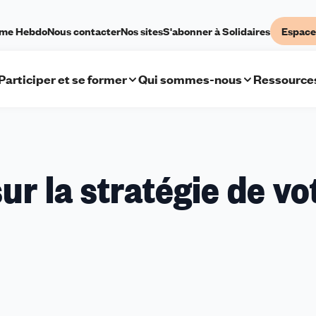
sme Hebdo
Nous contacter
Nos sites
S'abonner à Solidaires
Espace
Participer et se former
Qui sommes-nous
Ressource
r la stratégie de vo