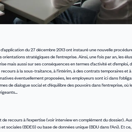
ret d’application du 27 décembre 2013 ont instauré une nouvelle procédur
orientations stratégiques de l’entreprise. Ainsi, une fois par an, les él
prise mais aussi sur ses conséquences en termes d’activité et d’emploi, d
recours à la sous-traitance, à l’intérim, à des contrats temporaires et à
ernatives éventuellement proposées, les employeurs sont ici dans l’obliga
s de dialogue social et d’équilibre des pouvoirs dans l’entreprise, où l
irigeants…
it de recours à l’expertise (voir interview en complément du dossier). Aus
et sociales (BDES) ou base de données unique (BDU dans l’Ani). Et ce, 