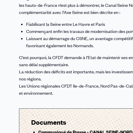
les hauts-de-France n’est plus à démontrer, le Canal Seine N
complémentarité avec l’Axe Seine est bien décrite en :
Fiabilisant la Seine entre Le Havre et Paris
Commençant enfin les travaux de modernisation des por
Laissant au démarrage du CSNE, un avantage compétitif a
favorisant également les Normands.
C’est pourquoi, la CFDT demande à l’Etat de maintenir ses enga
sans délai supplémentaire.
La réduction des déficits est importante, mais les investisse
nos régions.
Les Unions régionales CFDT Ile-de-France, Nord Pas-de-Cala
et environnement.
Documents
Communiqué de Presse - CANAL SEINE-NOR