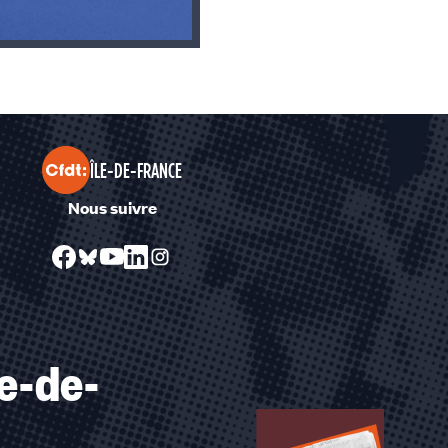
ÎLE-DE-FRANCE
Nous suivre
le-de-