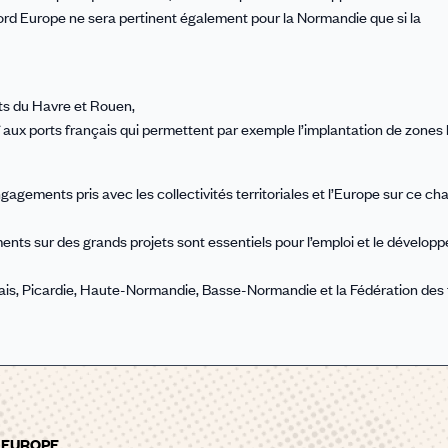
ord Europe ne sera pertinent également pour la Normandie que si la
ts du Havre et Rouen,
ux ports français qui permettent par exemple l’implantation de zones 
gements pris avec les collectivités territoriales et l’Europe sur ce cha
ments sur des grands projets sont essentiels pour l’emploi et le dévelo
is, Picardie, Haute-Normandie, Basse-Normandie et la Fédération des 
D EUROPE