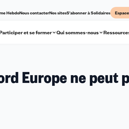
sme Hebdo
Nous contacter
Nos sites
S'abonner à Solidaires
Espace
Participer et se former
Qui sommes-nous
Ressource
ord Europe ne peut p