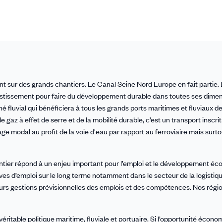
sur des grands chantiers. Le Canal Seine Nord Europe en fait partie. D
nvestissement pour faire du développement durable dans toutes ses dimen
é fluvial qui bénéficiera à tous les grands ports maritimes et fluviaux de
 gaz à effet de serre et de la mobilité durable, c’est un transport inscrit
ge modal au profit de la voie d'eau par rapport au ferroviaire mais surt
ntier répond à un enjeu important pour l’emploi et le développement é
tives d’emploi sur le long terme notamment dans le secteur de la logistiqu
eurs gestions prévisionnelles des emplois et des compétences. Nos régi
 véritable politique maritime, fluviale et portuaire. Si l’opportunité écon