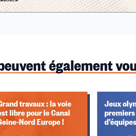
 peuvent également vou
Grand travaux : la voie
Jeux oly
est libre pour le Canal
premiers
Seine-Nord Europe !
d’équipe