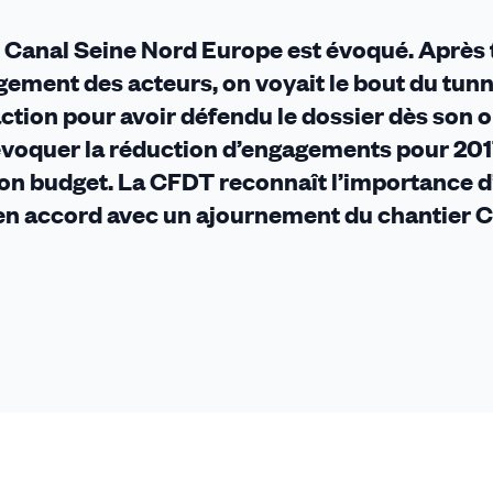
du Canal Seine Nord Europe est évoqué. Après
gagement des acteurs, on voyait le bout du tunn
ction pour avoir défendu le dossier dès son o
évoquer la réduction d’engagements pour 201
 son budget. La CFDT reconnaît l’importance 
e en accord avec un ajournement du chantier 