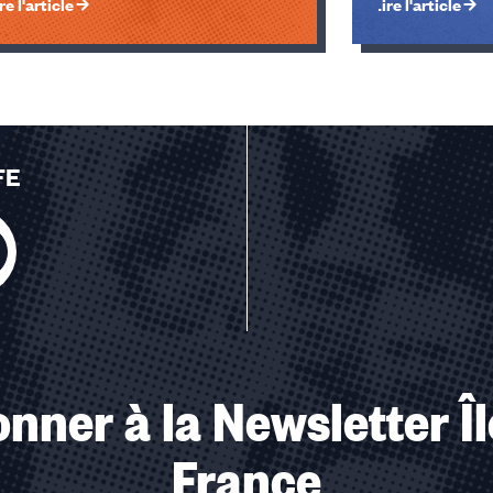
re l'article
Lire l'article
FE
u des cookies
nner à la Newsletter Î
France