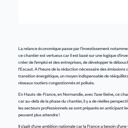
La relance économique passe par l’investissement notamment 
ce chantier est vertueux car il est basé sur une logique d’i
créer de l’emploi et des entreprises, de développer le débouch
l'Escaut. A l'heure de la réduction nécessaire des émissions de
transition énergétique, un moyen indispensable de rééquilibra
réseaux routiers congestionnés et pollués.
En Hauts-de-France, en Normandie, avec l’axe Seine, ce cha
car au-delà de la phase du chantier, il y a de réelles perspec
les secteurs professionnels se sont préparés en anticipant l
peuvent plus attendre !
Il s’agit d’une ambition nationale car la France a besoin d’une